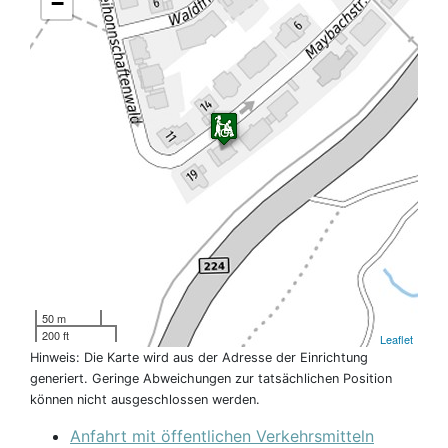
−
50 m
200 ft
Leaflet
Hinweis: Die Karte wird aus der Adresse der Einrichtung
generiert. Geringe Abweichungen zur tatsächlichen Position
können nicht ausgeschlossen werden.
Anfahrt mit öffentlichen Verkehrsmitteln