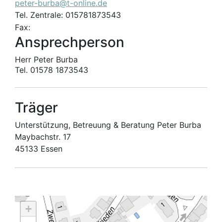
peter-burba@t-online.de
Tel. Zentrale: 015781873543
Fax:
Ansprechperson
Herr Peter Burba
Tel. 01578 1873543
Träger
Unterstützung, Betreuung & Beratung Peter Burba
Maybachstr. 17
45133 Essen
+