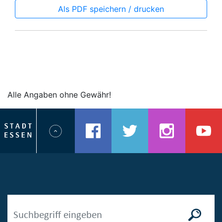
Als PDF speichern / drucken
Alle Angaben ohne Gewähr!