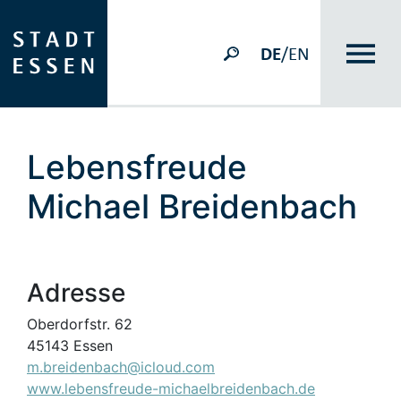
DE
/EN
Lebensfreude
Michael Breidenbach
Adresse
Oberdorfstr. 62
45143 Essen
m.breidenbach@icloud.com
www.lebensfreude-michaelbreidenbach.de