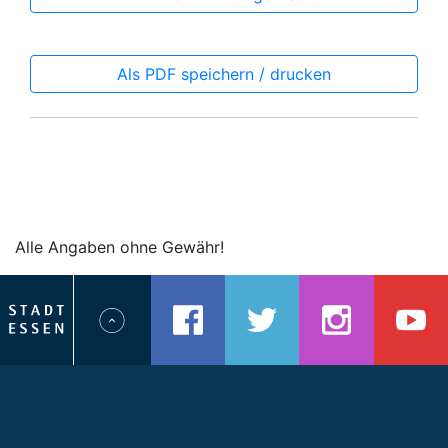
Als PDF speichern / drucken
Alle Angaben ohne Gewähr!