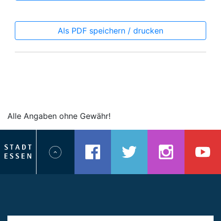
Als PDF speichern / drucken
Alle Angaben ohne Gewähr!