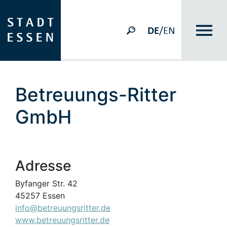
DE
/EN
Betreuungs-Ritter
GmbH
Adresse
Byfanger Str. 42
45257 Essen
info@betreuungsritter.de
www.betreuungsritter.de