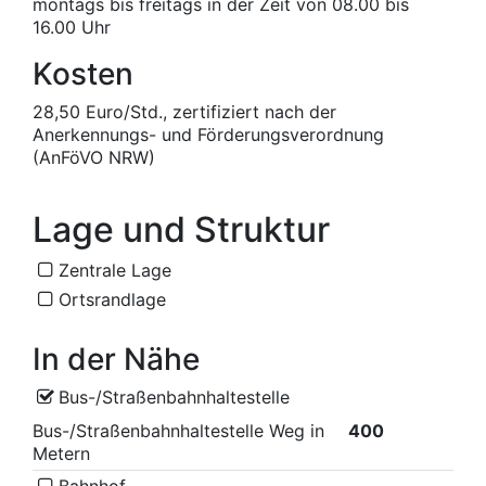
montags bis freitags in der Zeit von 08.00 bis
16.00 Uhr
Kosten
28,50 Euro/Std., zertifiziert nach der
Anerkennungs- und Förderungsverordnung
(AnFöVO NRW)
Lage und Struktur
Zentrale Lage
Ortsrandlage
In der Nähe
Bus-/Straßenbahnhaltestelle
Bus-/Straßenbahnhaltestelle Weg in
400
Metern