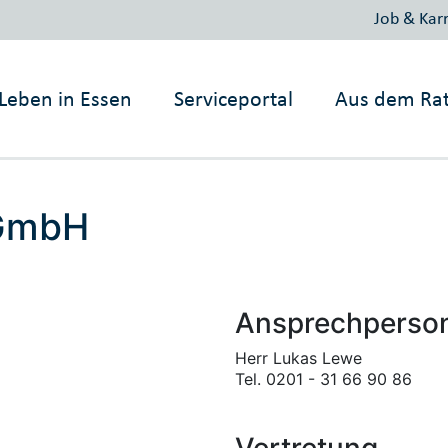
Job & Karr
Leben in Essen
Serviceportal
Aus dem Ra
GmbH
Ansprechperso
Herr Lukas Lewe
Tel. 0201 - 31 66 90 86
Vertretung