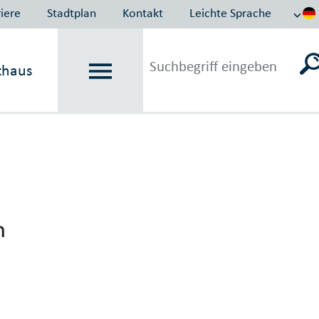
iere
Stadtplan
Kontakt
Leichte Sprache
thaus
n