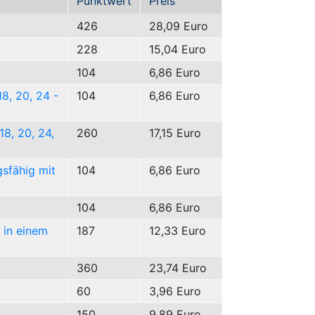
Punktwert
Preis
426
28,09 Euro
228
15,04 Euro
104
6,86 Euro
8, 20, 24 -
104
6,86 Euro
18, 20, 24,
260
17,15 Euro
gsfähig mit
104
6,86 Euro
104
6,86 Euro
 in einem
187
12,33 Euro
360
23,74 Euro
60
3,96 Euro
150
9,89 Euro