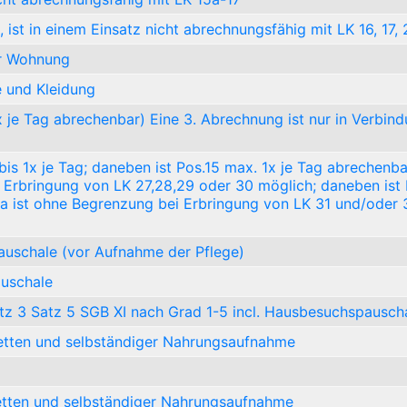
st in einem Einsatz nicht abrechnungsfähig mit LK 16, 17, 
er Wohnung
 und Kleidung
je Tag abrechenbar) Eine 3. Abrechnung ist nur in Verbind
s 1x je Tag; daneben ist Pos.15 max. 1x je Tag abrechenba
er Erbringung von LK 27,28,29 oder 30 möglich; daneben ist
5a ist ohne Begrenzung bei Erbringung von LK 31 und/oder 
auschale (vor Aufnahme der Pflege)
auschale
z 3 Satz 5 SGB XI nach Grad 1-5 incl. Hausbesuchspausch
etten und selbständiger Nahrungsaufnahme
etten und selbständiger Nahrungsaufnahme