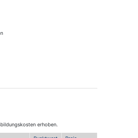
en
sbildungs­kosten erhoben.