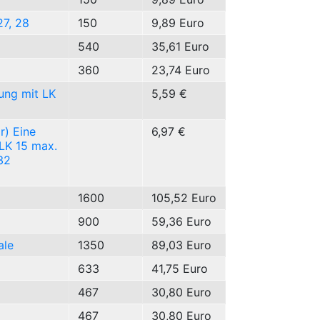
27, 28
150
9,89 Euro
540
35,61 Euro
360
23,74 Euro
ung mit LK
5,59 €
r) Eine
6,97 €
 LK 15 max.
32
1600
105,52 Euro
900
59,36 Euro
ale
1350
89,03 Euro
633
41,75 Euro
467
30,80 Euro
467
30,80 Euro