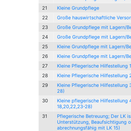
21
Kleine Grundpflege
22
Große hauswirtschaftliche Verso
23
Große Grundpflege mit Lagern/B
24
Große Grundpflege mit Lagern/Be
25
Kleine Grundpflege mit Lagern/B
26
Kleine Grundpflege mit Lagern/B
27
Kleine Pflegerische Hilfestellung 
28
Kleine Pflegerische Hilfestellung 
29
Kleine Pflegerische Hilfestellung 
28)
30
Kleine pflegerische Hilfestellung 
18,20,22,23-28)
31
Pflegerische Betreuung; Der LK i
Unterstützung, Beaufsichtigung od
abrechnungsfähig mit LK 15)