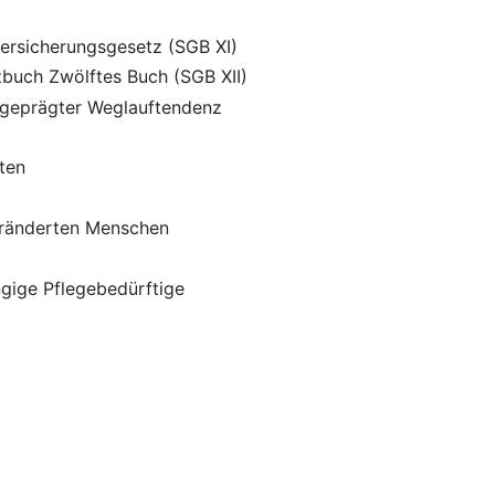
ersicherungsgesetz (SGB XI)
zbuch Zwölftes Buch (SGB XII)
sgeprägter Weglauftendenz
ten
eränderten Menschen
gige Pflegebedürftige