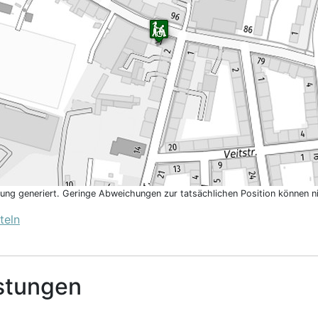
htung generiert. Geringe Abweichungen zur tatsächlichen Position können 
teln
stungen