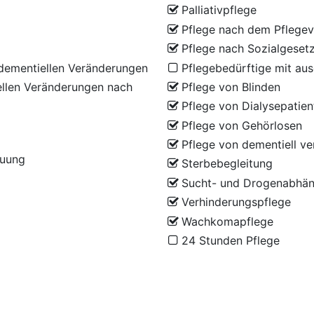
Palliativpflege
Pflege nach dem Pflegev
Pflege nach Sozialgeset
dementiellen Veränderungen
Pflegebedürftige mit au
llen Veränderungen nach
Pflege von Blinden
Pflege von Dialysepatien
Pflege von Gehörlosen
Pflege von dementiell v
euung
Sterbebegleitung
Sucht- und Drogenabhän
Verhinderungspflege
Wachkomapflege
24 Stunden Pflege