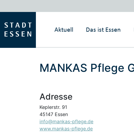
Aktuell
Das ist Essen
MANKAS Pflege 
Adresse
Keplerstr. 91
45147 Essen
info@mankas-pflege.de
www.mankas-pflege.de