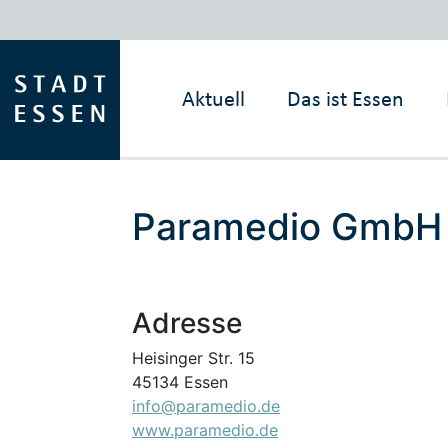
Aktuell
Das ist Essen
Paramedio GmbH
Adresse
Heisinger Str. 15
45134 Essen
info@paramedio.de
www.paramedio.de