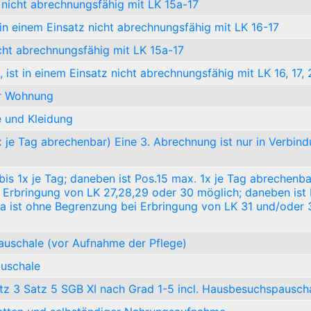
z nicht abrechnungsfähig mit LK 15a-17
in einem Einsatz nicht abrechnungsfähig mit LK 16-17
icht abrechnungsfähig mit LK 15a-17
st in einem Einsatz nicht abrechnungsfähig mit LK 16, 17, 
er Wohnung
 und Kleidung
je Tag abrechenbar) Eine 3. Abrechnung ist nur in Verbind
s 1x je Tag; daneben ist Pos.15 max. 1x je Tag abrechenba
er Erbringung von LK 27,28,29 oder 30 möglich; daneben ist
5a ist ohne Begrenzung bei Erbringung von LK 31 und/oder 
auschale (vor Aufnahme der Pflege)
auschale
z 3 Satz 5 SGB XI nach Grad 1-5 incl. Hausbesuchspausch