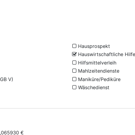
Hausprospekt
Hauswirtschaftliche Hilf
Hilfsmittelverleih
Mahlzeitendienste
SGB V)
Maniküre/Pediküre
Wäschedienst
 0,065930 €