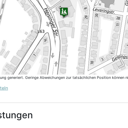
htung generiert. Geringe Abweichungen zur tatsächlichen Position können 
teln
stungen