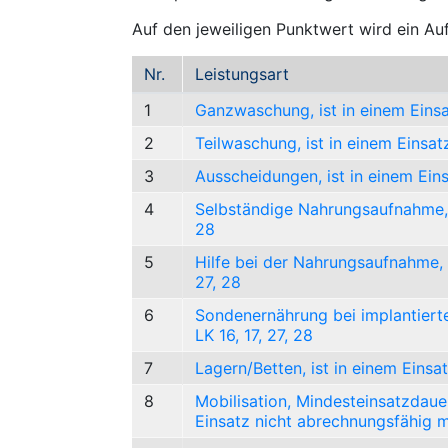
Auf den jeweiligen Punktwert wird ein Au
Nr.
Leistungsart
1
Ganzwaschung, ist in einem Einsa
2
Teilwaschung, ist in einem Einsat
3
Ausscheidungen, ist in einem Eins
4
Selbständige Nahrungsaufnahme, i
28
5
Hilfe bei der Nahrungsaufnahme, i
27, 28
6
Sondenernährung bei implantierte
LK 16, 17, 27, 28
7
Lagern/Betten, ist in einem Einsa
8
Mobilisation, Mindesteinsatzdauer
Einsatz nicht abrechnungsfähig m