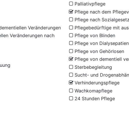
Palliativpflege
Pflege nach dem Pflegev
Pflege nach Sozialgeset
dementiellen Veränderungen
Pflegebedürftige mit au
llen Veränderungen nach
Pflege von Blinden
Pflege von Dialysepatien
Pflege von Gehörlosen
Pflege von dementiell v
euung
Sterbebegleitung
Sucht- und Drogenabhän
Verhinderungspflege
Wachkomapflege
24 Stunden Pflege