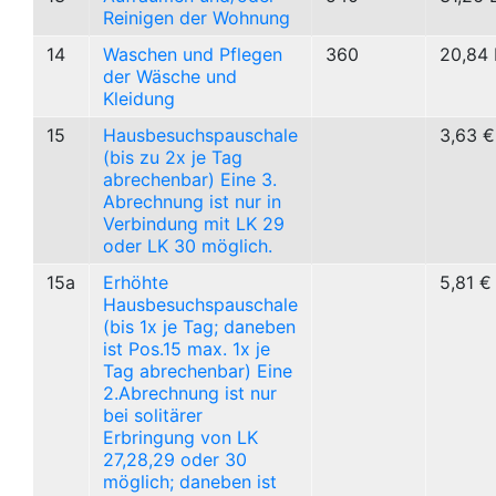
Reinigen der Wohnung
14
Waschen und Pflegen
360
20,84 
der Wäsche und
Kleidung
15
Hausbesuchspauschale
3,63 €
(bis zu 2x je Tag
abrechenbar) Eine 3.
Abrechnung ist nur in
Verbindung mit LK 29
oder LK 30 möglich.
15a
Erhöhte
5,81 €
Hausbesuchspauschale
(bis 1x je Tag; daneben
ist Pos.15 max. 1x je
Tag abrechenbar) Eine
2.Abrechnung ist nur
bei solitärer
Erbringung von LK
27,28,29 oder 30
möglich; daneben ist