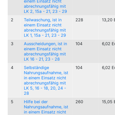
einem Einsatz nicht
abrechnungsfähig mit
LK 2, 15a - 21, 23 - 29
2
Teilwaschung, ist in
228
13,20 
einem Einsatz nicht
abrechnungsfähig mit
LK 1, 15a - 21, 23 - 29
3
Ausscheidungen, ist in
104
6,02 E
einem Einsatz nicht
abrechnungsfähig mit
LK 16 - 21, 23 - 28
4
Selbständige
104
6,02 E
Nahrungsaufnahme, ist
in einem Einsatz nicht
abrechnungsfähig mit
LK 5, 16 - 18, 20, 24 -
28
5
Hilfe bei der
260
15,05 
Nahrungsaufnahme, ist
in einem Einsatz nicht