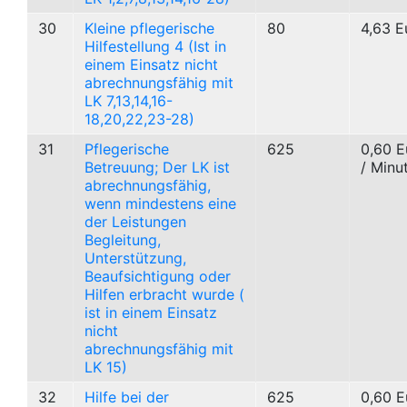
30
Kleine pflegerische
80
4,63 E
Hilfestellung 4 (Ist in
einem Einsatz nicht
abrechnungsfähig mit
LK 7,13,14,16-
18,20,22,23-28)
31
Pflegerische
625
0,60 E
Betreuung; Der LK ist
/ Minu
abrechnungsfähig,
wenn mindestens eine
der Leistungen
Begleitung,
Unterstützung,
Beaufsichtigung oder
Hilfen erbracht wurde (
ist in einem Einsatz
nicht
abrechnungsfähig mit
LK 15)
32
Hilfe bei der
625
0,60 E