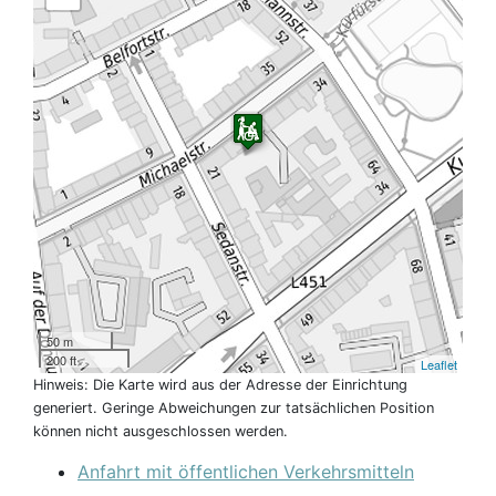
50 m
200 ft
Leaflet
Hinweis: Die Karte wird aus der Adresse der Einrichtung
generiert. Geringe Abweichungen zur tatsächlichen Position
können nicht ausgeschlossen werden.
Anfahrt mit öffentlichen Verkehrsmitteln