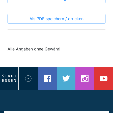
Als PDF speichern / drucken
Alle Angaben ohne Gewähr!