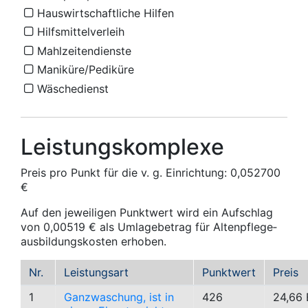
Hauswirtschaftliche Hilfen
Hilfsmittelverleih
Mahlzeitendienste
Maniküre/Pediküre
Wäschedienst
Leistungskomplexe
Preis pro Punkt für die v. g. Einrichtung: 0,052700
€
Auf den jeweiligen Punktwert wird ein Aufschlag
von 0,00519 € als Umlagebetrag für Alten­pflege­
ausbildungs­kosten erhoben.
Nr.
Leistungsart
Punktwert
Preis
1
Ganzwaschung, ist in
426
24,66 