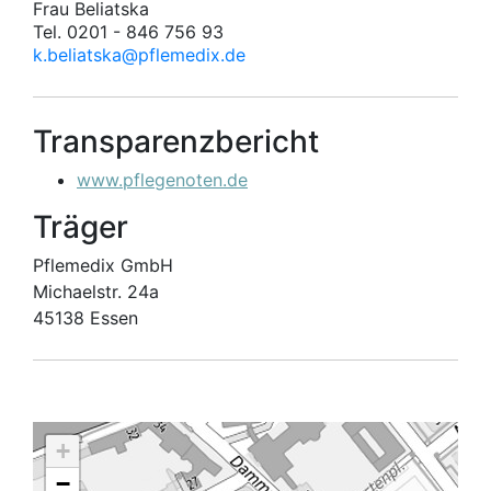
Frau Beliatska
Tel. 0201 - 846 756 93
k.beliatska@pflemedix.de
Transparenzbericht
www.pflegenoten.de
Träger
Pflemedix GmbH
Michaelstr. 24a
45138 Essen
+
−