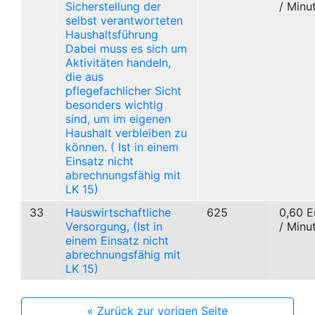
Sicherstellung der
/ Minu
selbst verantworteten
Haushaltsführung
Dabei muss es sich um
Aktivitäten handeln,
die aus
pflegefachlicher Sicht
besonders wichtig
sind, um im eigenen
Haushalt verbleiben zu
können. ( Ist in einem
Einsatz nicht
abrechnungsfähig mit
LK 15)
33
Hauswirtschaftliche
625
0,60 E
Versorgung, (Ist in
/ Minu
einem Einsatz nicht
abrechnungsfähig mit
LK 15)
« Zurück zur vorigen Seite